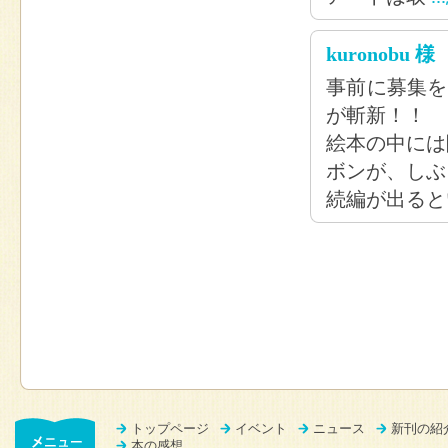
kuronobu 様
事前に募集を
が斬新！！
絵本の中には
ボンが、しぶ
続編が出ると
トップページ
イベント
ニュース
新刊の紹
本の感想