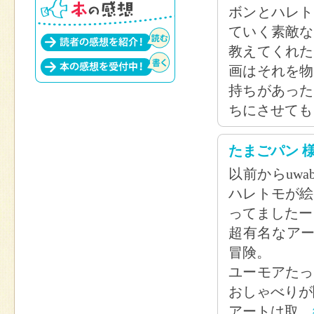
ボンとハレト
ていく素敵な
教えてくれた
画はそれを物
持ちがあった
ちにさせても
たまごパン 
以前からuw
ハレトモが絵
ってましたー
超有名なアー
冒険。
ユーモアたっ
おしゃべりが
アートは取
.