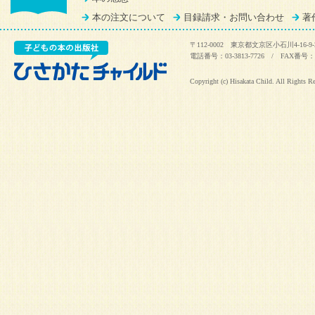
本の注文について
目録請求・お問い合わせ
著
〒112-0002 東京都文京区小石川4-16-9-
電話番号：03-3813-7726 / FAX番号：03
Copyright (c) Hisakata Child. All Rights R