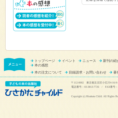
トップページ
イベント
ニュース
新刊の紹
本の感想
本の注文について
目録請求・お問い合わせ
著
〒112-0002 東京都文京区小石川4-16-9-
電話番号：03-3813-7726 / FAX番号：03
Copyright (c) Hisakata Child. All Rights R