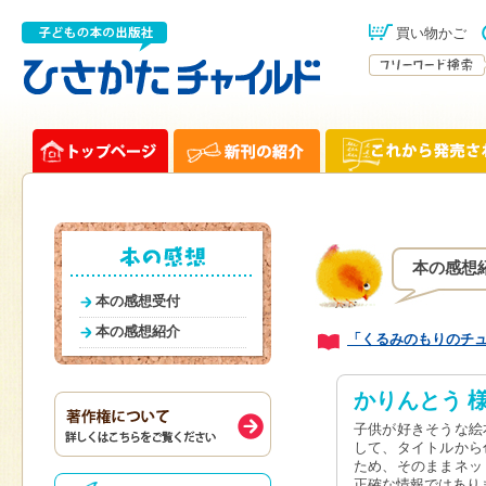
買い物かご
本の感想
本の感想受付
本の感想紹介
「くるみのもりのチ
かりんとう 
子供が好きそうな絵
して、タイトルから
ため、そのままネッ
正確な情報ではあり