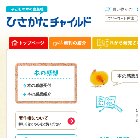
買い物かご
本の感想
本の感想受付
本の感想紹介