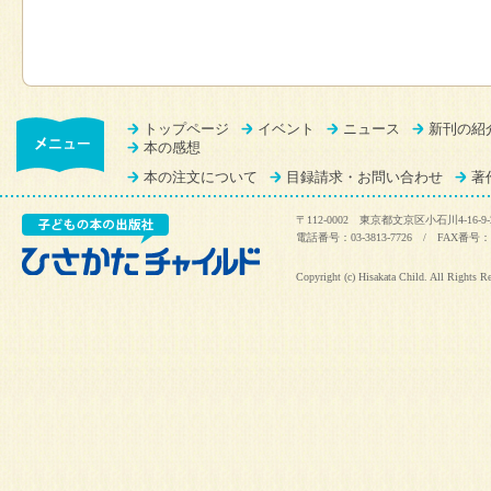
トップページ
イベント
ニュース
新刊の紹
本の感想
本の注文について
目録請求・お問い合わせ
著
〒112-0002 東京都文京区小石川4-16-9-
電話番号：03-3813-7726 / FAX番号：03
Copyright (c) Hisakata Child. All Rights R