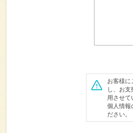
お客様に
し、お支
用させて
個人情報
ださい。