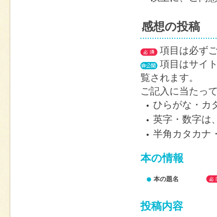
感想の投稿
項目は必ずご
項目はサイト
覧されます。
ご記入に当たっ
ひらがな・カ
英字・数字は
半角カタカナ
本の情報
本の題名
投稿内容