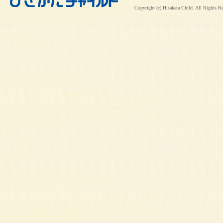
Copyright (c) Hisakata Child. All Rights R