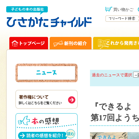
買い物かご
過去のニュースで選択
『できるよ
第17回よう