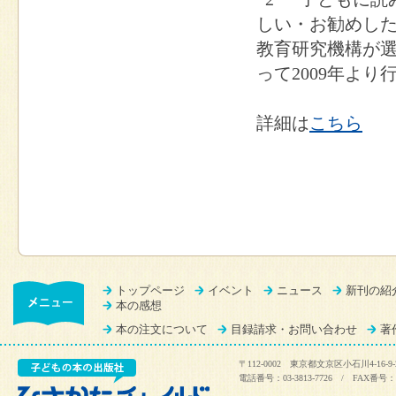
しい・お勧めした
教育研究機構が
って2009年よ
詳細は
こちら
トップページ
イベント
ニュース
新刊の紹
本の感想
本の注文について
目録請求・お問い合わせ
著
〒112-0002 東京都文京区小石川4-16-9-
電話番号：03-3813-7726 / FAX番号：03