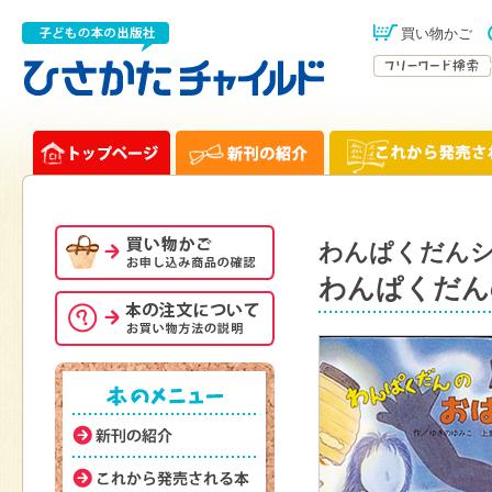
買い物かご
わんぱくだん
わんぱくだん