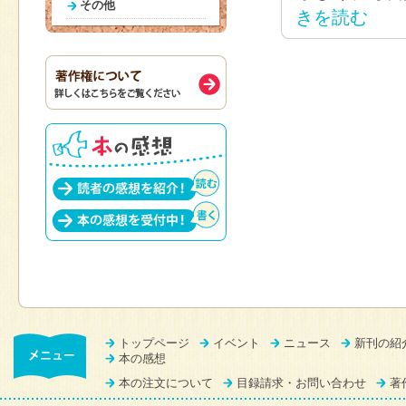
その他
きを読む
トップページ
イベント
ニュース
新刊の紹
本の感想
本の注文について
目録請求・お問い合わせ
著