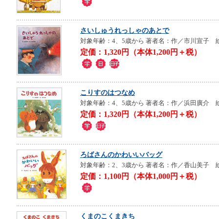
さいしゅうれっしゃのあとで
対象年齢：4、5歳から
著者名：作／市川宣子 
定価：1,320円（本体1,200円＋税）
こりすのはつなめ
対象年齢：4、5歳から
著者名：作／浜田廣介 
定価：1,320円（本体1,200円＋税）
ろばさんのかわいいバッグ
対象年齢：2、3歳から
著者名：作／香山美子 
定価：1,100円（本体1,000円＋税）
くまのこくまきち