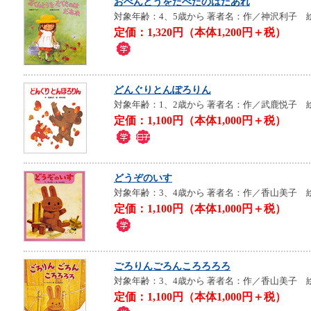
おべんとうをたべたのはだあれ
対象年齢：4、5歳から
著者名：作／神沢利子 
定価：1,320円（本体1,200円＋税）
どんぐりとんぽろりん
対象年齢：1、2歳から
著者名：作／武鹿悦子 
定価：1,100円（本体1,000円＋税）
どうぞのいす
対象年齢：3、4歳から
著者名：作／香山美子 
定価：1,100円（本体1,000円＋税）
ごろりんごろんころろろろ
対象年齢：3、4歳から
著者名：作／香山美子 
定価：1,100円（本体1,000円＋税）