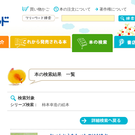
買い物かご
本の注文について
著作権について
本の検索結果 一覧
検索対象
シリーズ検索：
柿本幸造の絵本