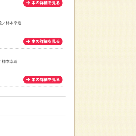
絵／柿本幸造
／柿本幸造