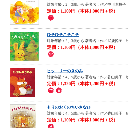
対象年齢：2、3歳から
著者名：作／中川李枝子
定価：1,100円（本体1,000円＋税）
ひそひそこそこそ
対象年齢：2、3歳から
著者名：作／武鹿悦子 
定価：1,100円（本体1,000円＋税）
ヒッコリーのきのみ
対象年齢：4、5歳から
著者名：作／香山美子 
定価：1,320円（本体1,200円＋税）
もりのおくのちいさなひ
対象年齢：4、5歳から
著者名：作／香山美子 
定価：1,100円（本体1,000円＋税）