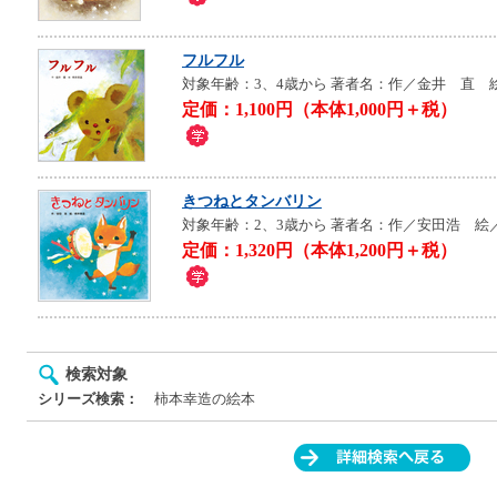
フルフル
対象年齢：3、4歳から
著者名：作／金井 直 
定価：1,100円（本体1,000円＋税）
きつねとタンバリン
対象年齢：2、3歳から
著者名：作／安田浩 絵
定価：1,320円（本体1,200円＋税）
検索対象
シリーズ検索：
柿本幸造の絵本