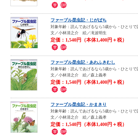
ファーブル昆虫記・じがばち
対象年齢：読んであげるなら5歳から・ひとりで
文／小林清之介 絵／滝波明生
定価：1,540円（本体1,400円＋税）
ファーブル昆虫記・あわふきむし
対象年齢：読んであげるなら5歳から・ひとりで
文／小林清之介 絵／森上義孝
定価：1,540円（本体1,400円＋税）
ファーブル昆虫記・かまきり
対象年齢：読んであげるなら5歳から・ひとりで
文／小林清之介 絵／森上義孝
定価：1,540円（本体1,400円＋税）