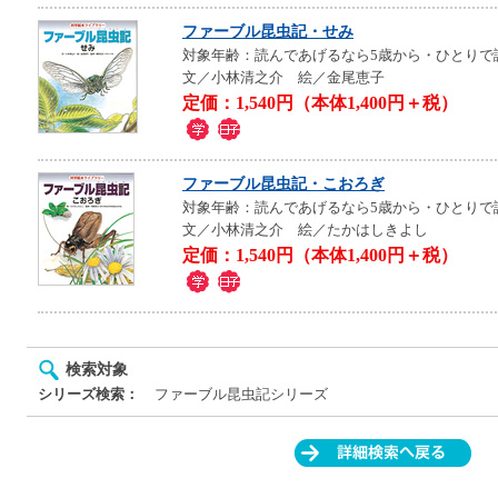
ファーブル昆虫記・せみ
対象年齢：読んであげるなら5歳から・ひとりで
文／小林清之介 絵／金尾恵子
定価：1,540円（本体1,400円＋税）
ファーブル昆虫記・こおろぎ
対象年齢：読んであげるなら5歳から・ひとりで
文／小林清之介 絵／たかはしきよし
定価：1,540円（本体1,400円＋税）
検索対象
シリーズ検索：
ファーブル昆虫記シリーズ