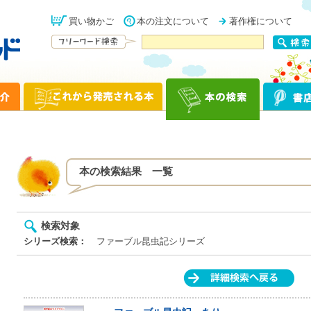
買い物かご
本の注文について
著作権について
本の検索結果 一覧
検索対象
シリーズ検索：
ファーブル昆虫記シリーズ