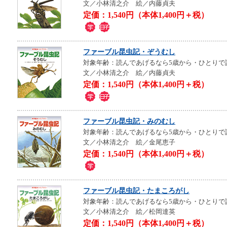
文／小林清之介 絵／内藤貞夫
定価：1,540円（本体1,400円＋税）
ファーブル昆虫記・ぞうむし
対象年齢：読んであげるなら5歳から・ひとりで
文／小林清之介 絵／内藤貞夫
定価：1,540円（本体1,400円＋税）
ファーブル昆虫記・みのむし
対象年齢：読んであげるなら5歳から・ひとりで
文／小林清之介 絵／金尾恵子
定価：1,540円（本体1,400円＋税）
ファーブル昆虫記・たまころがし
対象年齢：読んであげるなら5歳から・ひとりで
文／小林清之介 絵／松岡達英
定価：1,540円（本体1,400円＋税）