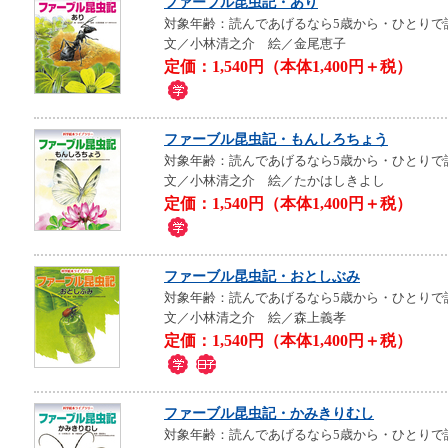
ファーブル昆虫記・あり
対象年齢：読んであげるなら5歳から・ひとりで
文／小林清之介 絵／金尾恵子
定価：1,540円（本体1,400円＋税）
ファーブル昆虫記・もんしろちょう
対象年齢：読んであげるなら5歳から・ひとりで
文／小林清之介 絵／たかはしきよし
定価：1,540円（本体1,400円＋税）
ファーブル昆虫記・おとしぶみ
対象年齢：読んであげるなら5歳から・ひとりで
文／小林清之介 絵／森上義孝
定価：1,540円（本体1,400円＋税）
ファーブル昆虫記・かみきりむし
対象年齢：読んであげるなら5歳から・ひとりで