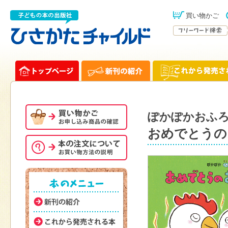
買い物かご
ぽかぽかおふ
おめでとうの