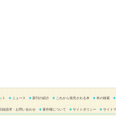
ント
ニュース
新刊の紹介
これから発売される本
本の検索
目録請求・お問い合わせ
著作権について
サイトポリシー
サイト