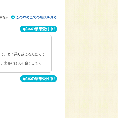
件表示
この本の全ての感想を見る
ろう、どう乗り越えるんだろう
た。出会いは人を強くしてく
...