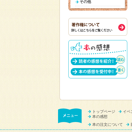
その他
トップページ
イベ
本の感想
本の注文について