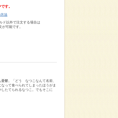
中です。
の方法
ルド以外で注文する場合は
文が可能です。
も憂鬱。「どう なつこなんて名前、
になって食べられてしまったほうがま
やしたてられるなつこ。でもそこに