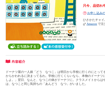
只今、品切れ
お申し込み
ひさかたチャイ
Amazon
で注
ドーナツ屋の一人娘「どう なつこ」は明日から学校に行くのにとって
からかわれるに決まってるわ。学校に行くくらいなら、本物のドーナツ
しよ。」翌日、なんと、なつこの体がドーナツに。クラスメイトからは
は、なつこと同じ気持ちの「あんどう なつ」がいました。