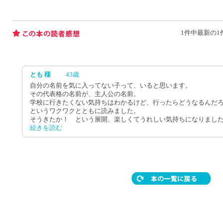
1件中最新の1
とも 様
43歳
自分の名前を気に入ってない子って、いると思います。
その代表格の名前が、主人公の名前。
学校に行きたくない気持ちはわかるけど、行ったらどうなるんだ
というワクワクとともに読みました。
そうきたか！ という展開、楽しくてうれしい気持ちになりまし
続きを読む