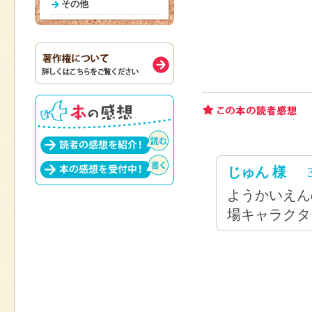
その他
じゅん 様
ようかいえん
場キャラクタ