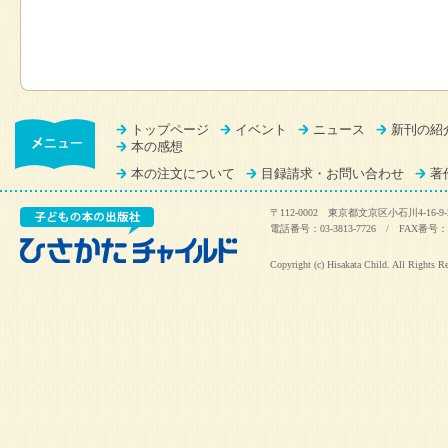
トップページ
イベント
ニュース
新刊の紹
本の感想
本の注文について
目録請求・お問い合わせ
著
〒112-0002 東京都文京区小石川4-16-9-
電話番号：03-3813-7726 / FAX番号：03
Copyright (c) Hisakata Child. All Rights R