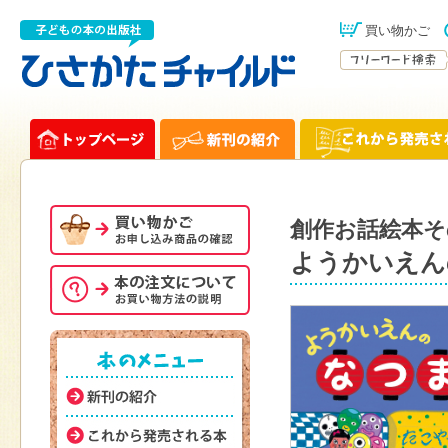
買い物かご
創作お話絵本そ
ようかいえん