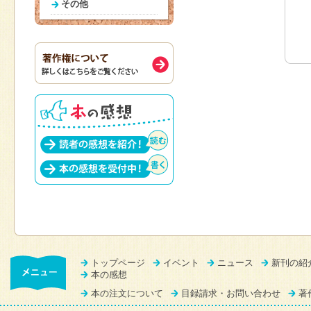
その他
トップページ
イベント
ニュース
新刊の紹
本の感想
本の注文について
目録請求・お問い合わせ
著