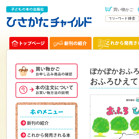
買い物かご
ぽかぽかおふ
おふろひえて