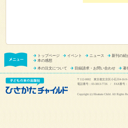
トップページ
イベント
ニュース
新刊の紹
本の感想
本の注文について
目録請求・お問い合わせ
著
〒112-0002 東京都文京区小石川4-16-9-
電話番号：03-3813-7726 / FAX番号：03
Copyright (c) Hisakata Child. All Rights R